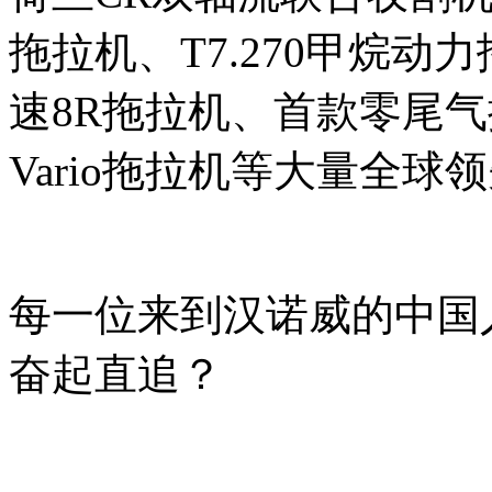
拖拉机、T7.270甲烷
速8R拖拉机、首款零尾气排放
Vario拖拉机等大量全球
每一位来到汉诺威的中国
奋起直追？