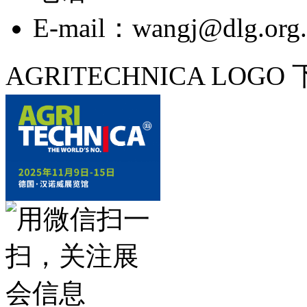
E-mail：wangj@dlg.org.
AGRITECHNICA LOGO