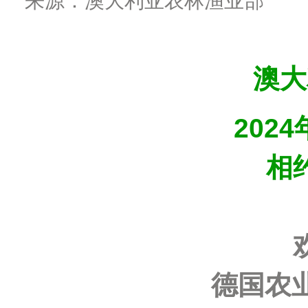
来源：澳大利亚农林渔业部
澳大
2024
相
德国农