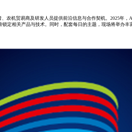
业者、农机贸易商及研发人员提供前沿信息与合作契机。2025年，AG
准锁定相关产品与技术。同时，配套每日的主题，现场将举办丰