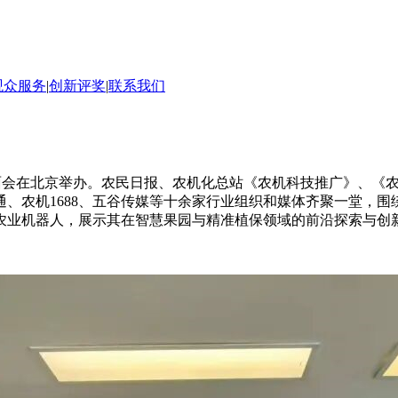
观众服务
|
创新评奖
|
联系我们
CA 媒体见面会在北京举办。农民日报、农机化总站《农机科技推广
机1688、五谷传媒等十余家行业组织和媒体齐聚一堂，围绕 A
农业机器人，展示其在智慧果园与精准植保领域的前沿探索与创