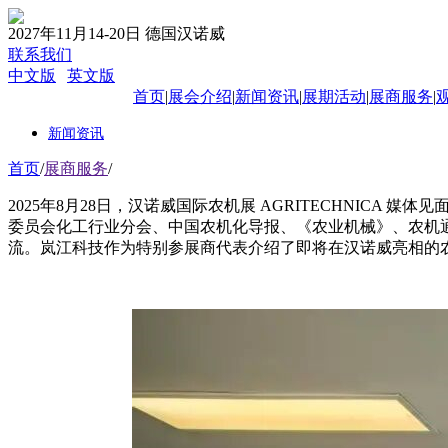
2027年11月14-20日 德国汉诺威
联系我们
中文版
|
英文版
首页
|
展会介绍
|
新闻资讯
|
展期活动
|
展商服务
|
新闻资讯
首页
/
展商服务
/
2025年8月28日，汉诺威国际农机展 AGRITECHNI
委员会化工行业分会、中国农机化导报、《农业机械》、农机通、农
流。岚江科技作为特别参展商代表介绍了即将在汉诺威亮相的