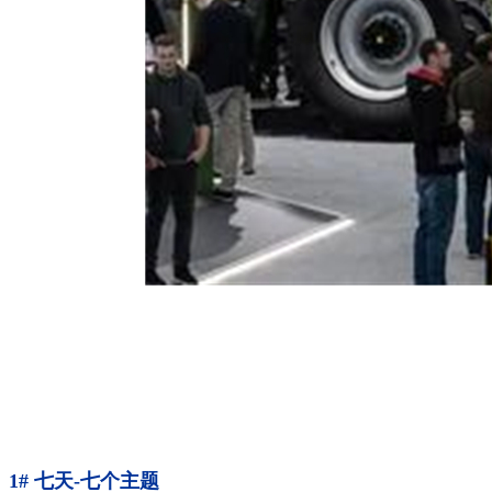
1# 七天-七个主题