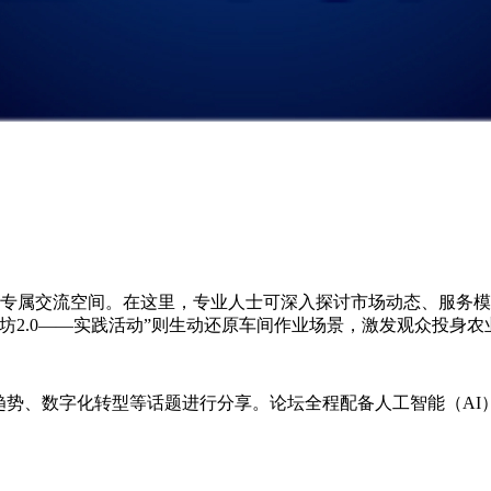
供专属交流空间。在这里，专业人士可深入探讨市场动态、服务
坊2.0——实践活动”则生动还原车间作业场景，激发观众投身农
趋势、数字化转型等话题进行分享。论坛全程配备人工智能（A