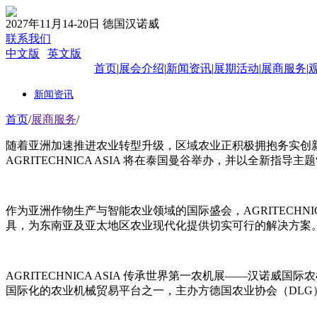
2027年11月14-20日 德国汉诺威
联系我们
中文版
|
英文版
首页
|
展会介绍
|
新闻资讯
|
展期活动
|
展商服务
|
新闻资讯
首页
/
展商服务
/
随着亚洲加速推进农业转型升级，区域农业正积极拥抱务实创新、
AGRITECHNICA ASIA 将在泰国曼谷举办，并以全新指导主题
作为亚洲作物生产与智能农业领域的国际盛会，AGRITECHNI
具，为东南亚及亚太地区农业现代化提供切实可行的解决方案
AGRITECHNICA ASIA 传承世界第一农机展——汉诺威
国际化的农业机械贸易平台之一，主办方德国农业协会（DL