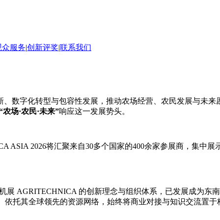
观众服务
|
创新评奖
|
联系我们
数字化转型与包容性发展，推动农场经营、农民发展与未来愿景的深
“农场·农民·未来”
响应这一发展势头。
CA ASIA 2026将汇聚来自30多个国家的400余家参展商
。
国际农机展 AGRITECHNICA 的创新理念与组织体系，已发
G）依托其全球领先的资源网络，始终将商业对接与知识交流置于