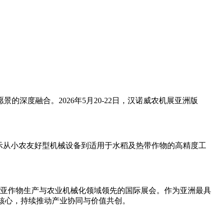
度融合。2026年5月20-22日，汉诺威农机展亚洲版
，集中展示从小农友好型机械设备到适用于水稻及热带作物的高精度工
展成为东南亚作物生产与农业机械化领域领先的国际展会。作为亚洲最具
核心，持续推动产业协同与价值共创。