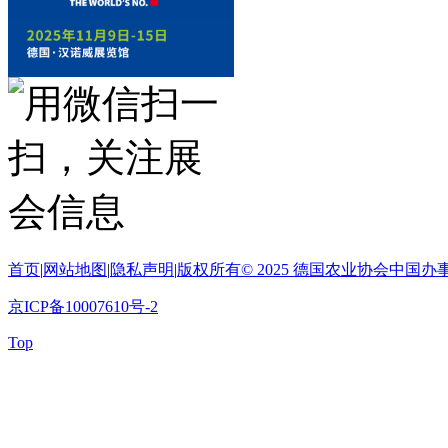
首页
|
网站地图
|
隐私声明
|
版权所有© 2025 德国农业协会中
京ICP备10007610号-2
Top