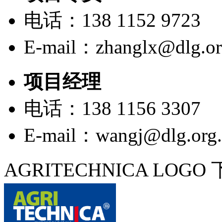
电话：138 1152 9723
E-mail：zhanglx@dlg.or
项目经理
电话：138 1156 3307
E-mail：wangj@dlg.org.
AGRITECHNICA LOGO