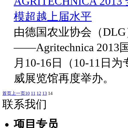
AGRITECHNICA 
模超越上届水平
由德国农业协会（DL
——Agritechnica
月10-16日（10-1
威展览馆再度举办。
首页
上一页
10
11
12
13
14
联系我们
项目专员