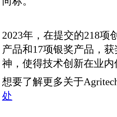
向标。
2023年，在提交的
218
项
产品和
17项
银奖产品
，获
神，使得技术创新在业内
想要了解更多关于Agritech
处