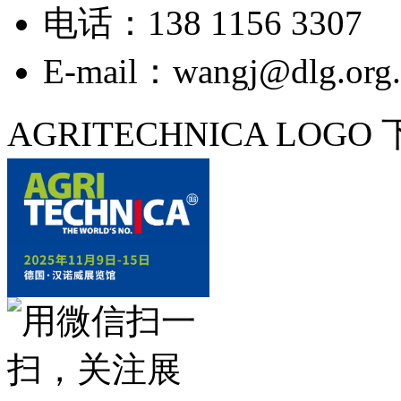
电话：138 1156 3307
E-mail：wangj@dlg.org.
AGRITECHNICA LOGO