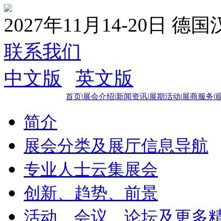
2027年11月14-20日 德
联系我们
中文版
|
英文版
首页
|
展会介绍
|
新闻资讯
|
展期活动
|
展商服务
|
简介
展会分类及展厅信息导航
专业人士云集展会
创新、趋势、前景
活动、会议、论坛及更多